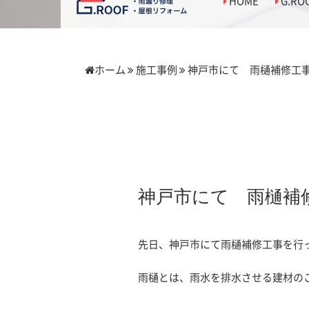
HOME
G.R
ホーム
施工事例
神戸市にて 雨樋補修工
神戸市にて 雨樋補
先日、神戸市にて雨樋補修工事を行
雨樋とは、雨水を排水させる建材の