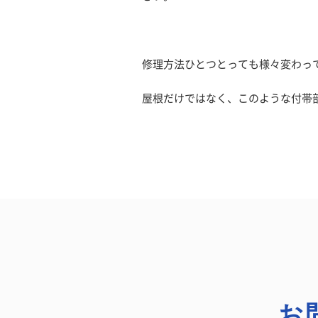
修理方法ひとつとっても様々変わっ
屋根だけではなく、このような付帯部
お