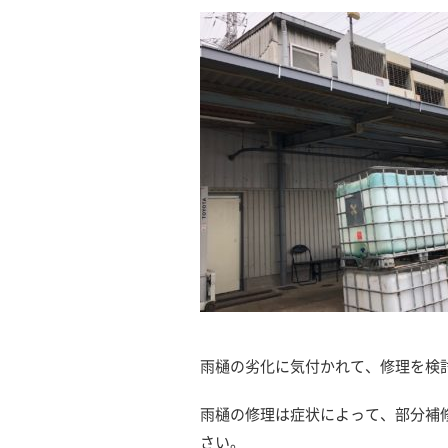
雨樋の劣化に気付かれて、修理を検討
雨樋の修理は症状によって、部分補
さい。