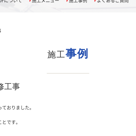
OOFについて
施工メニュー
施工事例
よくあるご質問
事
事例
施工
修工事
っておりました。
ことです。