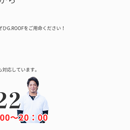
G.ROOFをご用命ください！
も対応しています。