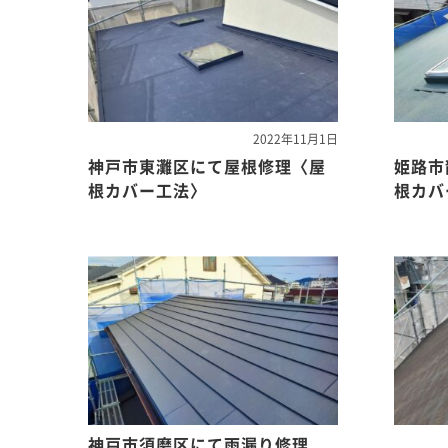
2022年11月1日
神戸市東灘区にて屋根修理〈屋
姫路市
根カバー工法〉
根カバ
神戸市須磨区にて雨漏り修理