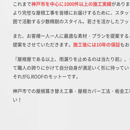
これまで
神戸市を中心に1000件以上の施工実績
があり
より完璧な屋根工事を皆様にお届けするために、スタッ
囲で活動する少数精鋭のスタイル。若さを活かしたフット
また、お客様一人一人に最適な素材・プランを提案する
提案をさせていただきます。
施工後には10年の保証
もお
『屋根屋である以上、雨漏りを止めるのは当たり前』、
て職人の誇りにかけて自分自身が満足いく形に持ってい
それがG.ROOFのモットーです。
神戸市での屋根葺き替え工事・屋根カバー工法・板金工事
い！