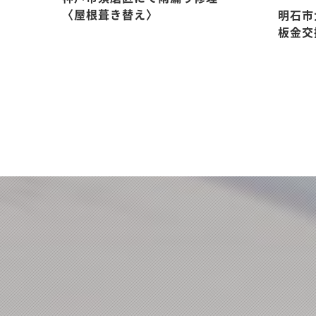
〈屋根葺き替え〉
明石市
板金交