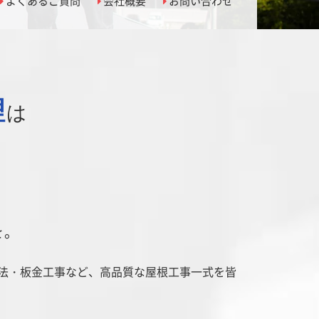
よくあるご質問
会社概要
お問い合わせ
理
は
を。
法・板金工事など、高品質な屋根工事一式を皆