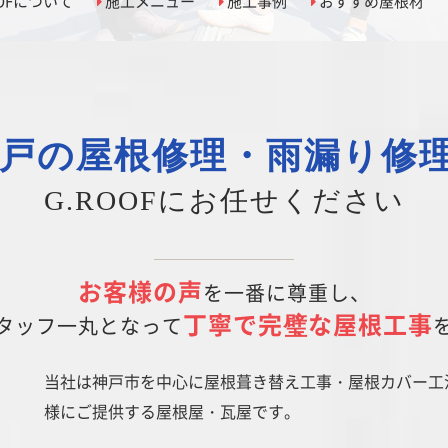
OOFについて
施工メニュー
施工事例
おすすめ屋根材
戸の屋根修理・雨漏り修
G.ROOFにお任せください
お客様の声
を一番に尊重し、
丁寧で完璧な屋根工事
タッフ一丸となって
当社は神戸市を中心に屋根葺き替え工事・屋根カバー工
様にご提供する屋根屋・瓦屋です。