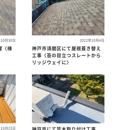
年10月30日
2022年10月4日
理〈棟
神戸市須磨区にて屋根葺き替え
工事〈苔の目立つスレートから
リッジウェイに〉
神戸市にて笠木取り付け工事
年10月23日